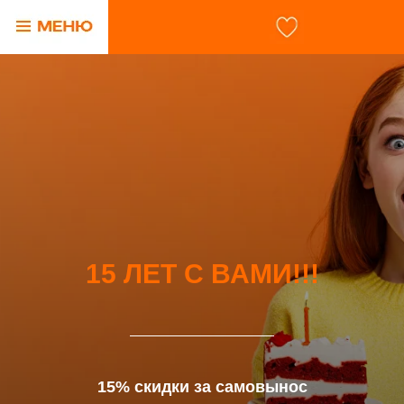
15 ЛЕТ С ВАМИ!!!
15% скидки за самовынос