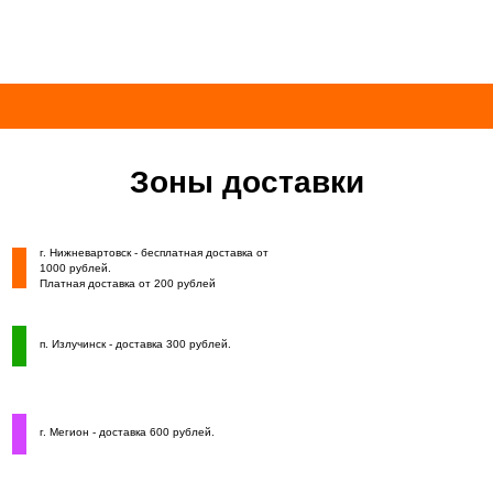
Евразия Микс
Зоны доставки
г. Нижневартовск - бесплатная доставка от
1000 рублей.
Платная доставка от 200 рублей
п. Излучинск - доставка 300 рублей.
г. Мегион - доставка 600 рублей.