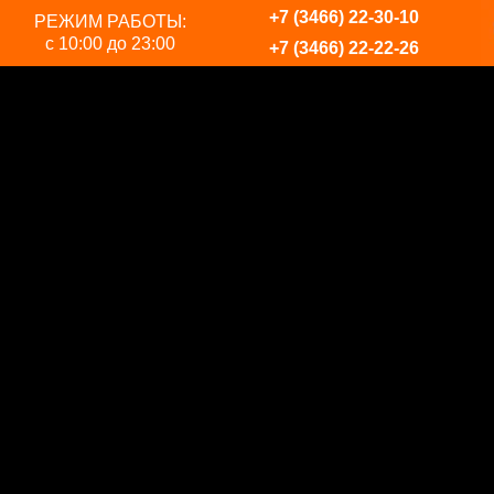
+7 (3466) 22-30-10
РЕЖИМ РАБОТЫ:
с 10:00 до 23:00
+7 (3466) 22-22-26