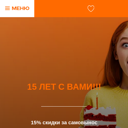
15 ЛЕТ С ВАМИ!!!
15% скидки за самовынос