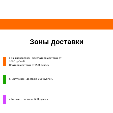
Евразия Микс
Зоны доставки
г. Нижневартовск - бесплатная доставка от
1000 рублей.
Платная доставка от 200 рублей
п. Излучинск - доставка 300 рублей.
г. Мегион - доставка 600 рублей.