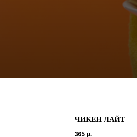
ЧИКЕН ЛАЙТ
365
р.