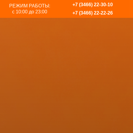
+7 (3466) 22-30-10
РЕЖИМ РАБОТЫ:
с 10:00 до 23:00
+7 (3466) 22-22-26