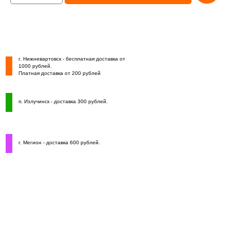
г. Нижневартовск - бесплатная доставка от
1000 рублей.
Платная доставка от 200 рублей
п. Излучинск - доставка 300 рублей.
г. Мегион - доставка 600 рублей.