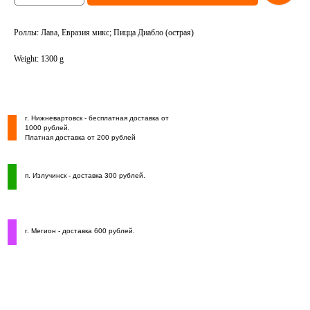
Роллы: Лава, Евразия микс; Пицца Диабло (острая)
Weight: 1300 g
г. Нижневартовск - бесплатная доставка от
1000 рублей.
Платная доставка от 200 рублей
п. Излучинск - доставка 300 рублей.
г. Мегион - доставка 600 рублей.