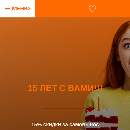
15 ЛЕТ С ВАМИ!!!
15% скидки за самовынос