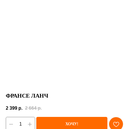
ФРАНСЕ ЛАНЧ
2 399
р.
2 664
р.
ХОЧУ!