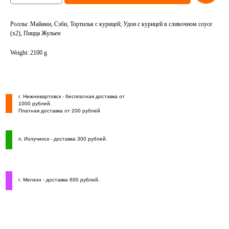
Роллы: Майами, Сэби, Тортилья с курицей; Удон с курицей в сливочном соусе
(х2), Пицца Жульен
Weight: 2100 g
г. Нижневартовск - бесплатная доставка от
1000 рублей.
Платная доставка от 200 рублей
п. Излучинск - доставка 300 рублей.
г. Мегион - доставка 600 рублей.