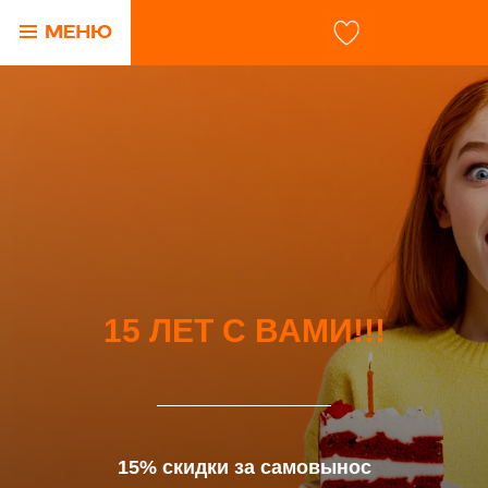
15 ЛЕТ С ВАМИ!!!
15% скидки за самовынос