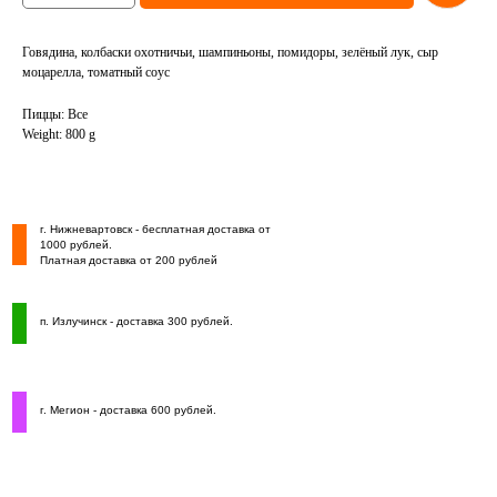
Говядина, колбаски охотничьи, шампиньоны, помидоры, зелёный лук, сыр
моцарелла, томатный соус
Пиццы: Все
Weight: 800 g
г. Нижневартовск - бесплатная доставка от
1000 рублей.
Платная доставка от 200 рублей
п. Излучинск - доставка 300 рублей.
г. Мегион - доставка 600 рублей.