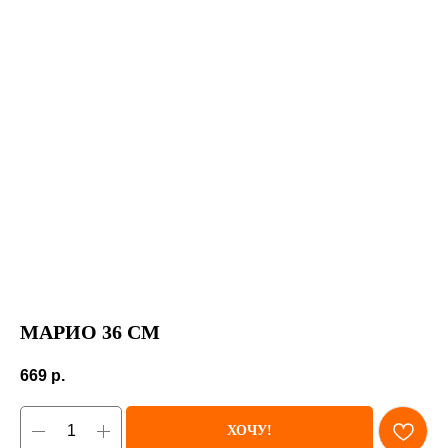
МАРИО 36 СМ
669
р.
ХОЧУ!