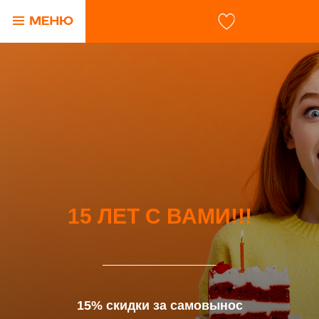
15 ЛЕТ С ВАМИ!!!
15% скидки за самовынос