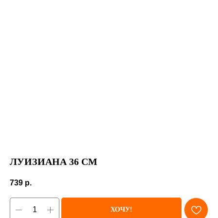
ЛУИЗИАНА 36 СМ
739
р.
ХОЧУ!