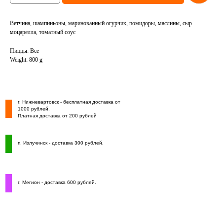
Ветчина, шампиньоны, маринованный огурчик, помидоры, маслины, сыр
моцарелла, томатный соус
Пиццы: Все
Weight: 800 g
г. Нижневартовск - бесплатная доставка от
1000 рублей.
Платная доставка от 200 рублей
п. Излучинск - доставка 300 рублей.
г. Мегион - доставка 600 рублей.