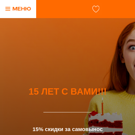
15 ЛЕТ С ВАМИ!!!
15% скидки за самовынос