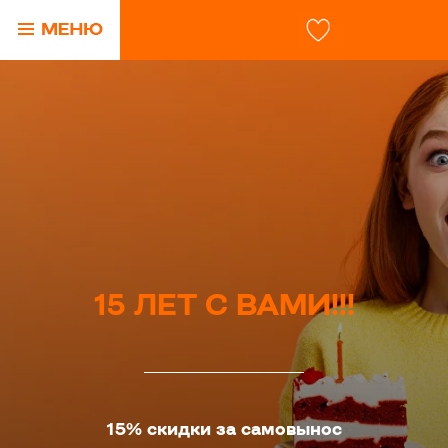
15 ЛЕТ С ВАМИ!!!
15% скидки за самовынос