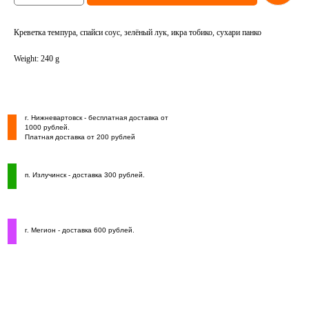
Креветка темпура, спайси соус, зелёный лук, икра тобико, сухари панко
Weight: 240 g
г. Нижневартовск - бесплатная доставка от
1000 рублей.
Платная доставка от 200 рублей
п. Излучинск - доставка 300 рублей.
г. Мегион - доставка 600 рублей.