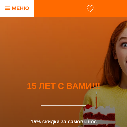
15 ЛЕТ С ВАМИ!!!
15% скидки за самовынос