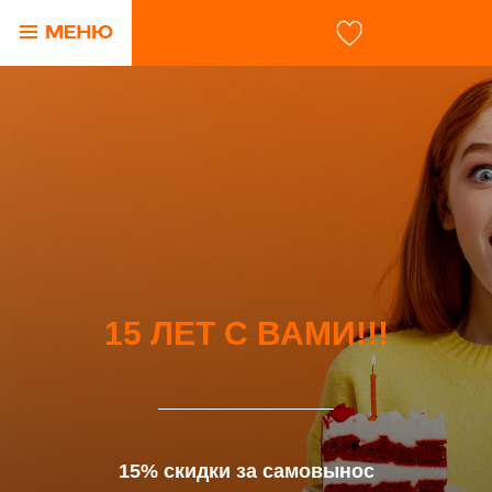
15 ЛЕТ С ВАМИ!!!
15% скидки за самовынос