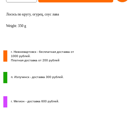
Лосось по кругу, огурец, соус лава
Weight: 350 g
г. Нижневартовск - бесплатная доставка от
1000 рублей.
Платная доставка от 200 рублей
п. Излучинск - доставка 300 рублей.
г. Мегион - доставка 600 рублей.