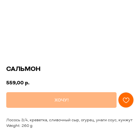
САЛЬМОН
559,00
р.
ХОЧУ!
Лосось 3/4, креветка, сливочный сыр, огурец, унаги соус, кунжут
Weight: 260 g