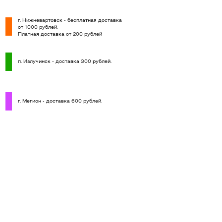
г. Нижневартовск - бесплатная доставка
от 1000 рублей.
Платная доставка от 200 рублей
п. Излучинск - доставка 300 рублей.
г. Мегион - доставка 600 рублей.