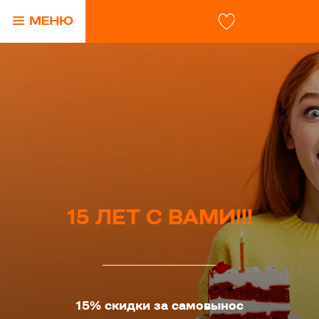
15 ЛЕТ С ВАМИ!!!
15% скидки за самовынос