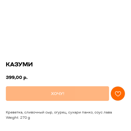
КАЗУМИ
399,00
р.
ХОЧУ!
Креветка, сливочный сыр, огурец, сухари панко, соус лава
Weight: 270 g