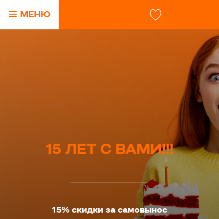
15 ЛЕТ С ВАМИ!!!
15% скидки за самовынос