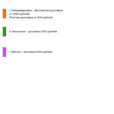
г. Нижневартовск - бесплатная доставка
от 1000 рублей.
Платная доставка от 200 рублей
п. Излучинск - доставка 300 рублей.
г. Мегион - доставка 600 рублей.