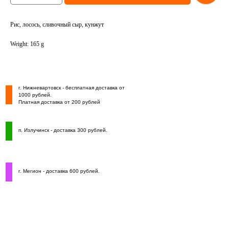
Рис, лосось, сливочный сыр, кунжут
Weight: 165 g
г. Нижневартовск - бесплатная доставка от
1000 рублей.
Платная доставка от 200 рублей
п. Излучинск - доставка 300 рублей.
г. Мегион - доставка 600 рублей.