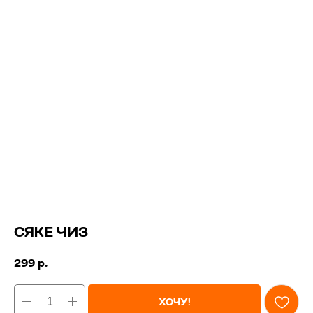
СЯКЕ ЧИЗ
299
р.
ХОЧУ!