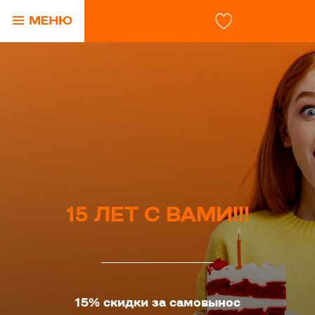
15 ЛЕТ С ВАМИ!!!
15% скидки за самовынос