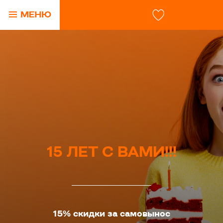
15 ЛЕТ С ВАМИ!!!
15% скидки за самовынос