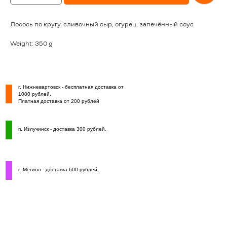
Лосось по кругу, сливочный сыр, огурец, запечённый соус
Weight: 350 g
г. Нижневартовск - бесплатная доставка от
1000 рублей.
Платная доставка от 200 рублей
п. Излучинск - доставка 300 рублей.
г. Мегион - доставка 600 рублей.