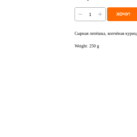
ХОЧУ!
Сырная лепёшка, копчёная куриц
Weight: 250 g