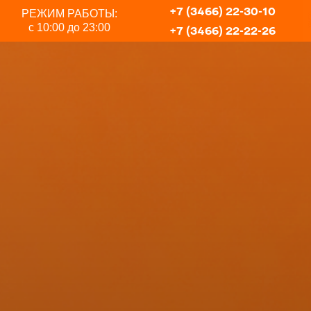
+7 (3466) 22-30-10
РЕЖИМ РАБОТЫ:
с 10:00 до 23:00
+7 (3466) 22-22-26