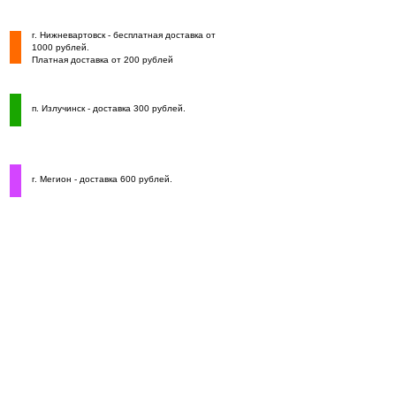
г. Нижневартовск - бесплатная доставка от
1000 рублей.
Платная доставка от 200 рублей
п. Излучинск - доставка 300 рублей.
г. Мегион - доставка 600 рублей.