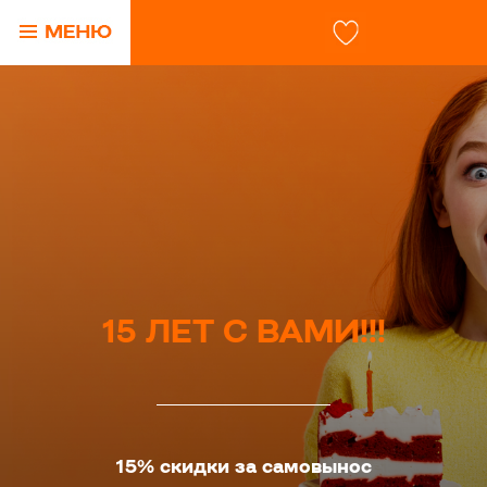
15 ЛЕТ С ВАМИ!!!
15% скидки за самовынос