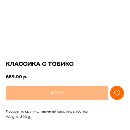
КЛАССИКА С ТОБИКО
689,00
р.
ХОЧУ!
Лосось по кругу, сливочный сыр, икра тобико
Weight: 300 g