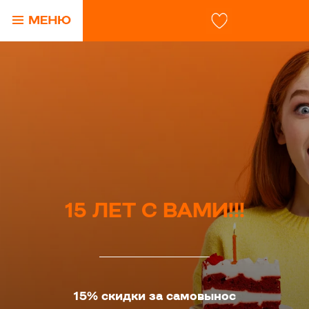
15 ЛЕТ С ВАМИ!!!
15% скидки за самовынос