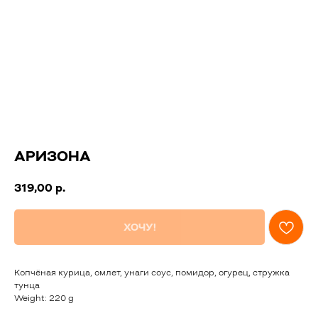
АРИЗОНА
319,00
р.
ХОЧУ!
Копчёная курица, омлет, унаги соус, помидор, огурец, стружка
тунца
Weight: 220 g