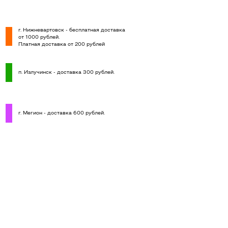
г. Нижневартовск - бесплатная доставка
от 1000 рублей.
Платная доставка от 200 рублей
п. Излучинск - доставка 300 рублей.
г. Мегион - доставка 600 рублей.