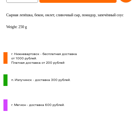
Сырная лепёшка, бекон, омлет, сливочный сыр, помидор, запечённый соус
Weight: 250 g
г. Нижневартовск - бесплатная доставка
от 1000 рублей.
Платная доставка от 200 рублей
п. Излучинск - доставка 300 рублей.
г. Мегион - доставка 600 рублей.