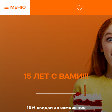
15 ЛЕТ С ВАМИ!!!
15% скидки за самовынос