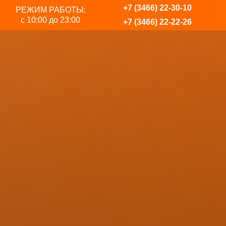
+7 (3466) 22-30-10
РЕЖИМ РАБОТЫ:
с 10:00 до 23:00
+7 (3466) 22-22-26