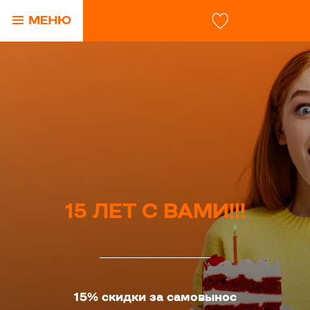
15 ЛЕТ С ВАМИ!!!
15% скидки за самовынос