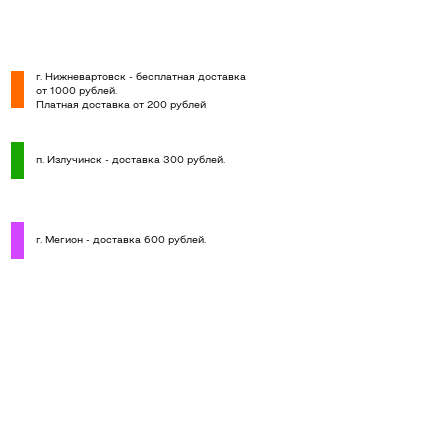
г. Нижневартовск - бесплатная доставка
от 1000 рублей.
Платная доставка от 200 рублей
п. Излучинск - доставка 300 рублей.
г. Мегион - доставка 600 рублей.