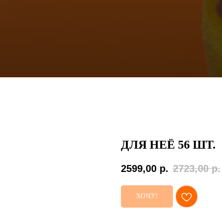
ДЛЯ НЕЁ 56 ШТ.
2599,00
р.
2723,00
р.
ХОЧУ!