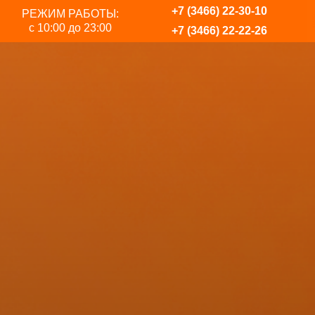
+7 (3466) 22-30-10
РЕЖИМ РАБОТЫ:
с 10:00 до 23:00
+7 (3466) 22-22-26