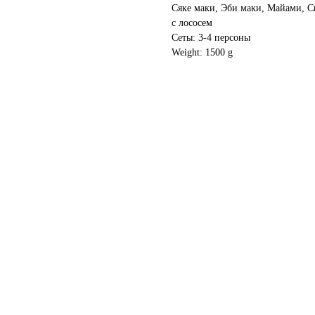
Сяке маки, Эби маки, Майами, С
с лососем
Сеты: 3-4 персоны
Weight: 1500 g