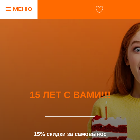
15 ЛЕТ С ВАМИ!!!
15% скидки за самовынос