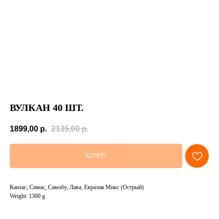
ВУЛКАН 40 ШТ.
1899,00
р.
2135,00
р.
ХОЧУ!
Канзас, Симас, Самобу, Лава, Евразия Микс (Острый)
Weight: 1300 g