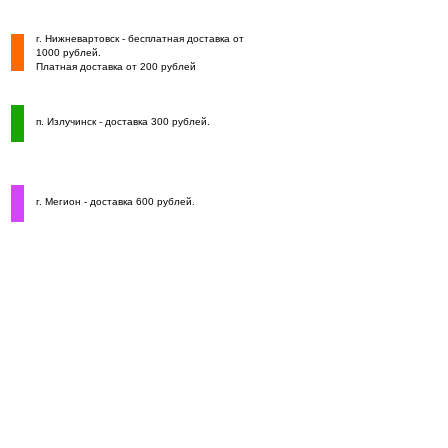
г. Нижневартовск - бесплатная доставка от
1000 рублей.
Платная доставка от 200 рублей
п. Излучинск - доставка 300 рублей.
г. Мегион - доставка 600 рублей.