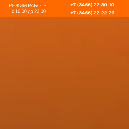
+7 (3466) 22-30-10
РЕЖИМ РАБОТЫ:
с 10:00 до 23:00
+7 (3466) 22-22-26