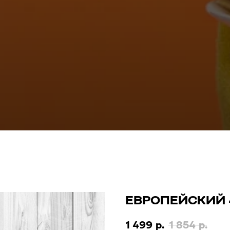
ЕВРОПЕЙСКИЙ 
1 499
р.
1 854
р.