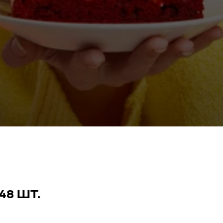
48 ШТ.