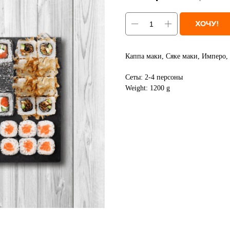
ХОЧУ!
Каппа маки, Сяке маки, Имперо,
Сеты: 2-4 персоны
Weight: 1200 g