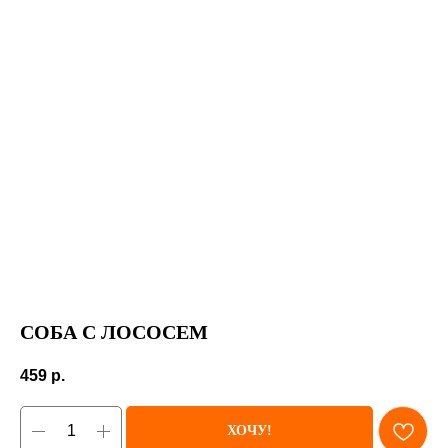
СОБА С ЛОСОСЕМ
459
р.
ХОЧУ!