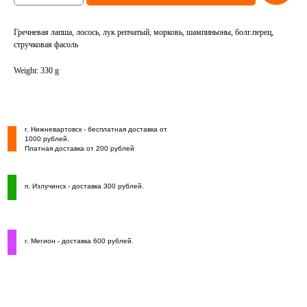
Гречневая лапша, лосось, лук репчатый, морковь, шампиньоны, болг.перец,
стручковая фасоль
Weight: 330 g
г. Нижневартовск - бесплатная доставка от
1000 рублей.
Платная доставка от 200 рублей
п. Излучинск - доставка 300 рублей.
г. Мегион - доставка 600 рублей.