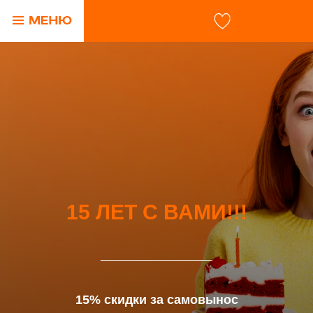
15 ЛЕТ С ВАМИ!!!
15% скидки за самовынос