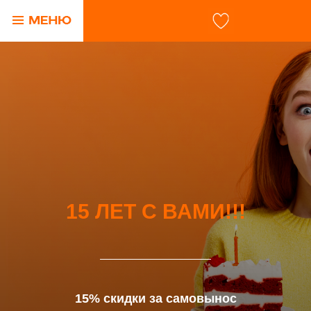
15 ЛЕТ С ВАМИ!!!
15% скидки за самовынос