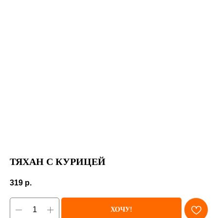
ТЯХАН С КУРИЦЕЙ
319
р.
ХОЧУ!