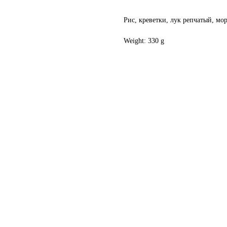
Рис, креветки, лук репчатый, мо
Weight: 330 g