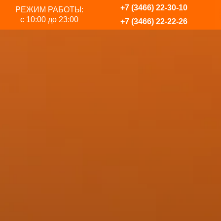
+7 (3466) 22-30-10
РЕЖИМ РАБОТЫ:
с 10:00 до 23:00
+7 (3466) 22-22-26