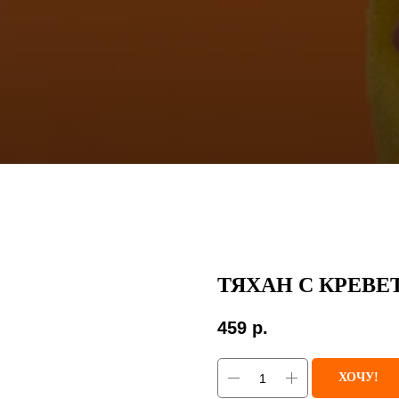
ТЯХАН С КРЕВ
459
р.
ХОЧУ!