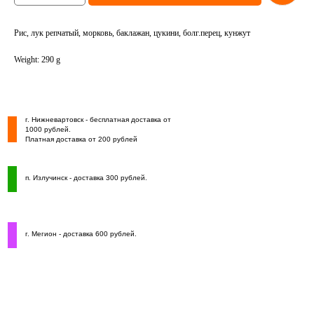
Рис, лук репчатый, морковь, баклажан, цукини, болг.перец, кунжут
Weight: 290 g
г. Нижневартовск - бесплатная доставка от
1000 рублей.
Платная доставка от 200 рублей
п. Излучинск - доставка 300 рублей.
г. Мегион - доставка 600 рублей.