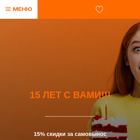
15 ЛЕТ С ВАМИ!!!
15% скидки за самовынос