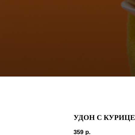
УДОН С КУРИЦ
359
р.