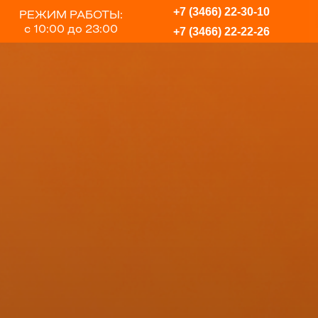
+7 (3466) 22-30-10
РЕЖИМ РАБОТЫ:
с 10:00 до 23:00
+7 (3466) 22-22-26