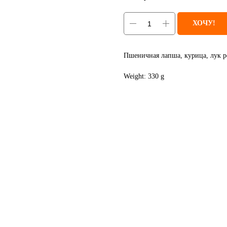
ХОЧУ!
Пшеничная лапша, курица, лук 
Weight: 330 g